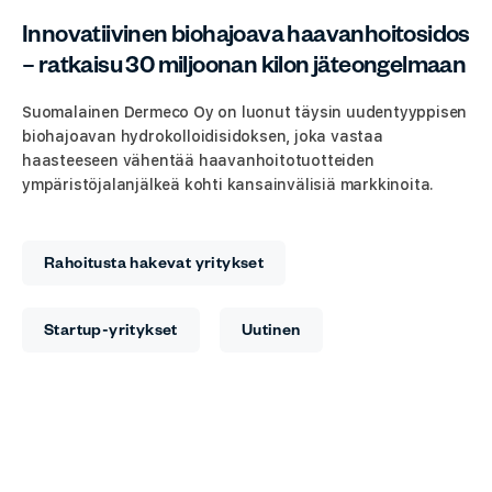
Innovatiivinen biohajoava haavanhoitosidos
– ratkaisu 30 miljoonan kilon jäteongelmaan
Suomalainen Dermeco Oy on luonut täysin uudentyyppisen
biohajoavan hydrokolloidisidoksen, joka vastaa
haasteeseen vähentää haavanhoitotuotteiden
ympäristöjalanjälkeä kohti kansainvälisiä markkinoita.
Rahoitusta hakevat yritykset
Startup-yritykset
Uutinen