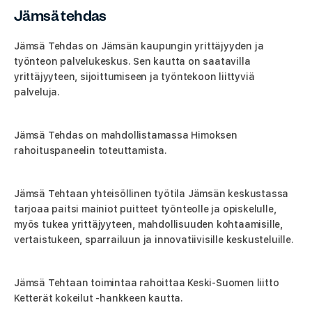
Jämsä tehdas
Jämsä Tehdas on Jämsän kaupungin yrittäjyyden ja
työnteon palvelukeskus. Sen kautta on saatavilla
yrittäjyyteen, sijoittumiseen ja työntekoon liittyviä
palveluja.
Jämsä Tehdas on mahdollistamassa Himoksen
rahoituspaneelin toteuttamista.
Jämsä Tehtaan yhteisöllinen työtila Jämsän keskustassa
tarjoaa paitsi mainiot puitteet työnteolle ja opiskelulle,
myös tukea yrittäjyyteen, mahdollisuuden kohtaamisille,
vertaistukeen, sparrailuun ja innovatiivisille keskusteluille.
Jämsä Tehtaan toimintaa rahoittaa Keski-Suomen liitto
Ketterät kokeilut -hankkeen kautta.