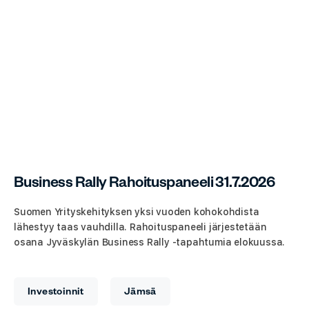
Business Rally Rahoituspaneeli 31.7.2026
Suomen Yrityskehityksen yksi vuoden kohokohdista
lähestyy taas vauhdilla. Rahoituspaneeli järjestetään
osana Jyväskylän Business Rally -tapahtumia elokuussa.
Investoinnit
Jämsä