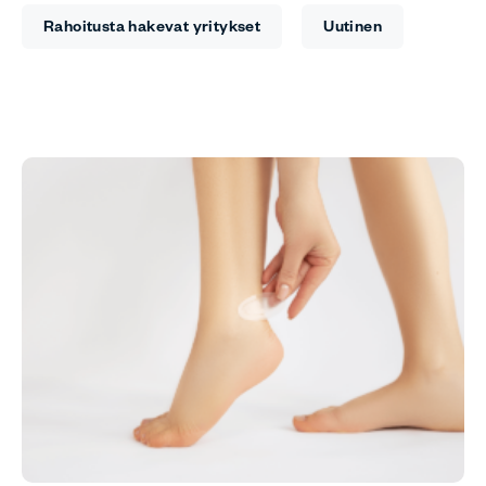
Rahoitusta hakevat yritykset
Uutinen