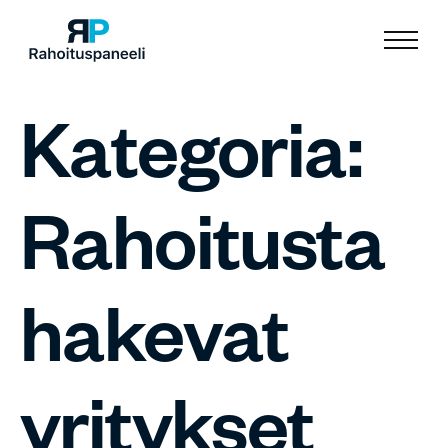
Kategoria:
Rahoitusta
hakevat
yritykset