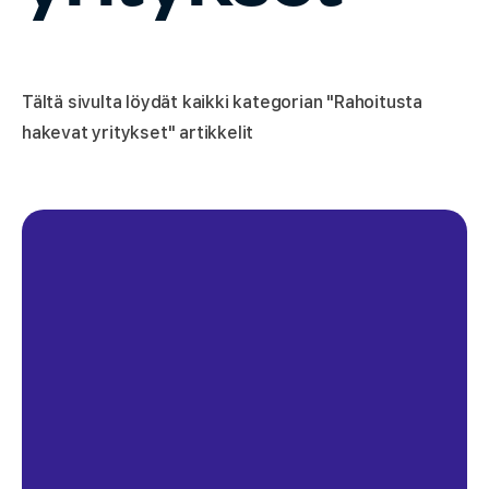
Tältä sivulta löydät kaikki kategorian "Rahoitusta
hakevat yritykset" artikkelit