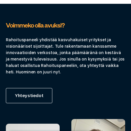
Voimmeko olla avuksi?
Rahoituspaneeli yhdistää kasvuhakuiset yritykset ja
visionääriset sijoittajat. Tule rakentamaan kanssamme
innovaatioiden verkostoa, jonka päämääränä on kestävä
ja menestyvä tulevaisuus. Jos sinulla on kysymyksiä tai jos
haluat osallistua Rahoituspaneeliin, ota yhteyttä vaikka
heti. Huominen on juuri nyt.
Yhteystiedot