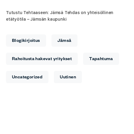
Tutustu Tehtaaseen: Jämsä Tehdas on yhteisöllinen
etätyötila – Jämsän kaupunki
Blogikirjoitus
Jämsä
Rahoitusta hakevat yritykset
Tapahtuma
Uncategorized
Uutinen