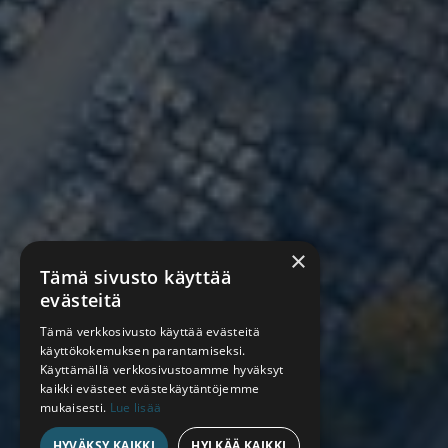
×
Tämä sivusto käyttää
evästeitä
Tämä verkkosivusto käyttää evästeitä
käyttökokemuksen parantamiseksi.
Käyttämällä verkkosivustoamme hyväksyt
kaikki evästeet evästekäytäntöjemme
mukaisesti.
Lue lisää
HYVÄKSY KAIKKI
HYLKÄÄ KAIKKI