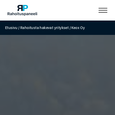
Etusivu
/
Rahoitusta hakevat yritykset
/
Keox Oy