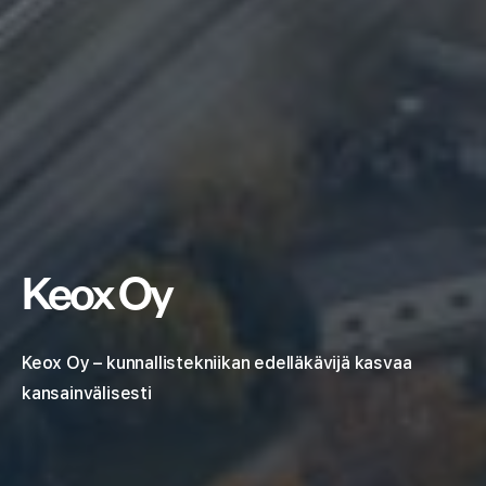
Keox Oy
Keox Oy – kunnallistekniikan edelläkävijä kasvaa
kansainvälisesti