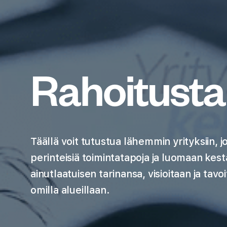
Rahoitusta
Täällä voit tutustua lähemmin yrityksiin,
perinteisiä toimintatapoja ja luomaan kes
ainutlaatuisen tarinansa, visioitaan ja tavoit
omilla alueillaan.