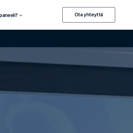
Ota yhteyttä
paneeli?