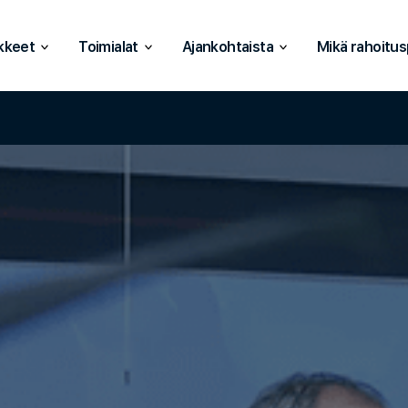
kkeet
Toimialat
Ajankohtaista
Mikä rahoitus