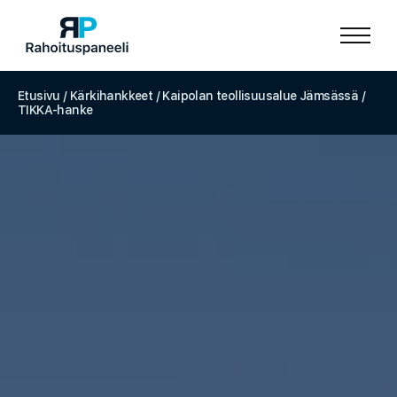
Etusivu
/
Kärkihankkeet
/
Kaipolan teollisuusalue Jämsässä
/
TIKKA-hanke